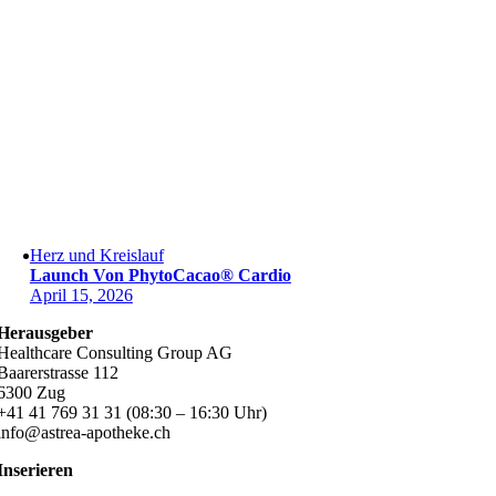
Herz und Kreislauf
Launch Von PhytoCacao® Cardio
April 15, 2026
Herausgeber
Healthcare Consulting Group AG
Baarerstrasse 112
6300 Zug
+41 41 769 31 31 (08:30 – 16:30 Uhr)
info@astrea-apotheke.ch
Inserieren