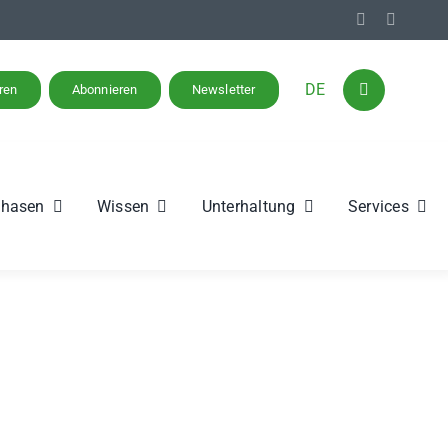
DE
eren
Abonnieren
Newsletter
phasen
Wissen
Unterhaltung
Services