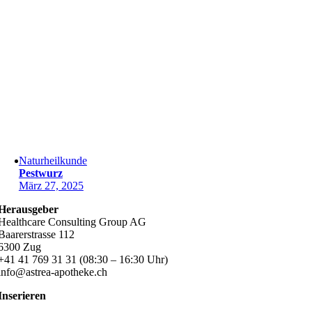
Naturheilkunde
Pestwurz
März 27, 2025
Herausgeber
Healthcare Consulting Group AG
Baarerstrasse 112
6300 Zug
+41 41 769 31 31 (08:30 – 16:30 Uhr)
info@astrea-apotheke.ch
Inserieren