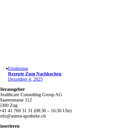
Ernährung
Rezepte Zum Nachkochen
Dezember 4, 2025
Herausgeber
Healthcare Consulting Group AG
Baarerstrasse 112
6300 Zug
+41 41 769 31 31 (08:30 – 16:30 Uhr)
info@astrea-apotheke.ch
Inserieren