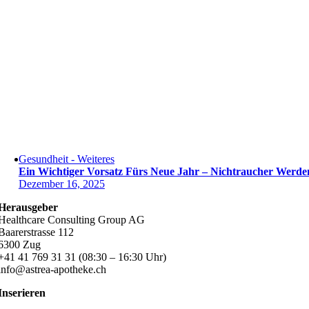
Gesundheit - Weiteres
Ein Wichtiger Vorsatz Fürs Neue Jahr – Nichtraucher Werde
Dezember 16, 2025
Herausgeber
Healthcare Consulting Group AG
Baarerstrasse 112
6300 Zug
+41 41 769 31 31 (08:30 – 16:30 Uhr)
info@astrea-apotheke.ch
Inserieren