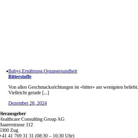
Babys,Ernährung,Organgesundheit
Bitterstoffe
Von allen Geschmacksrichtungen ist «bitter» am wenigsten beliebt
Vielleicht gerade [...]
Dezember 28, 2024
Herausgeber
Healthcare Consulting Group AG
Baarerstrasse 112
6300 Zug
+41 41 769 31 31 (08:30 – 16:30 Uhr)