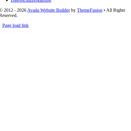
Datenschutzerklärung
© 2012 - 2026
Avada Website Builder
by
ThemeFusion
• All Rights
Reserved.
Page load link
Nach
oben