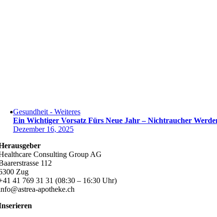
Gesundheit - Weiteres
Ein Wichtiger Vorsatz Fürs Neue Jahr – Nichtraucher Werde
Dezember 16, 2025
Herausgeber
Healthcare Consulting Group AG
Baarerstrasse 112
6300 Zug
+41 41 769 31 31 (08:30 – 16:30 Uhr)
info@astrea-apotheke.ch
Inserieren