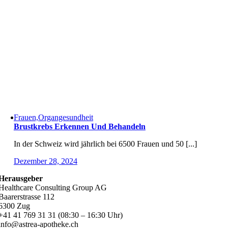
Frauen,Organgesundheit
Brustkrebs Erkennen Und Behandeln
In der Schweiz wird jährlich bei 6500 Frauen und 50 [...]
Dezember 28, 2024
Herausgeber
Healthcare Consulting Group AG
Baarerstrasse 112
6300 Zug
+41 41 769 31 31 (08:30 – 16:30 Uhr)
info@astrea-apotheke.ch