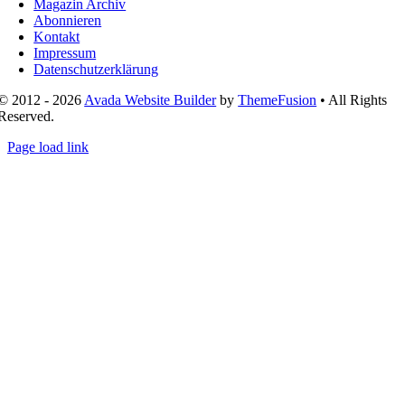
Magazin Archiv
Abonnieren
Kontakt
Impressum
Datenschutzerklärung
© 2012 - 2026
Avada Website Builder
by
ThemeFusion
• All Rights
Reserved.
Page load link
Nach
oben