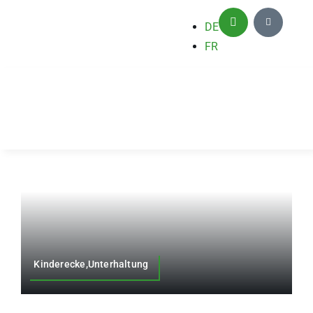
Zum
DE
Inhalt
FR
springen
Kinderecke,Unterhaltung