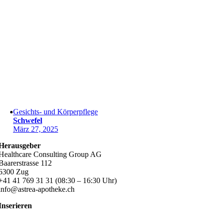
Gesichts- und Körperpflege
Schwefel
März 27, 2025
Herausgeber
Healthcare Consulting Group AG
Baarerstrasse 112
6300 Zug
+41 41 769 31 31 (08:30 – 16:30 Uhr)
info@astrea-apotheke.ch
Inserieren