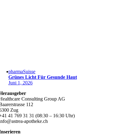
pharmaSuisse
Grünes Licht Für Gesunde Haut
Juni 1, 2026
Herausgeber
Healthcare Consulting Group AG
Baarerstrasse 112
6300 Zug
+41 41 769 31 31 (08:30 – 16:30 Uhr)
info@astrea-apotheke.ch
Inserieren