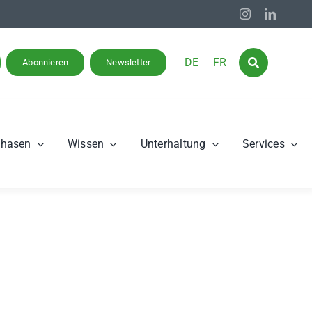
DE
FR
Abonnieren
Newsletter
phasen
Wissen
Unterhaltung
Services