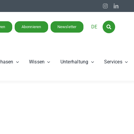
DE
eren
Abonnieren
Newsletter
phasen
Wissen
Unterhaltung
Services