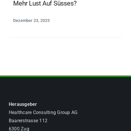
Mehr Lust Auf Süsses?
Dezember 23, 2025
Herausgeber
Healthcare Consulting Group AG
Baarerstrasse 112
6300 Zug