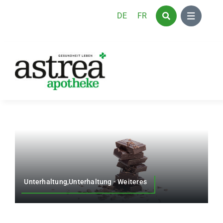
Zum
DE
FR
Inhalt
springen
Unterhaltung,Unterhaltung - Weiteres