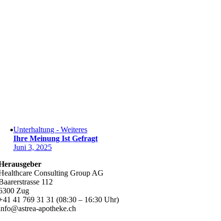
Unterhaltung - Weiteres
Ihre Meinung Ist Gefragt
Juni 3, 2025
Herausgeber
Healthcare Consulting Group AG
Baarerstrasse 112
6300 Zug
+41 41 769 31 31 (08:30 – 16:30 Uhr)
info@astrea-apotheke.ch