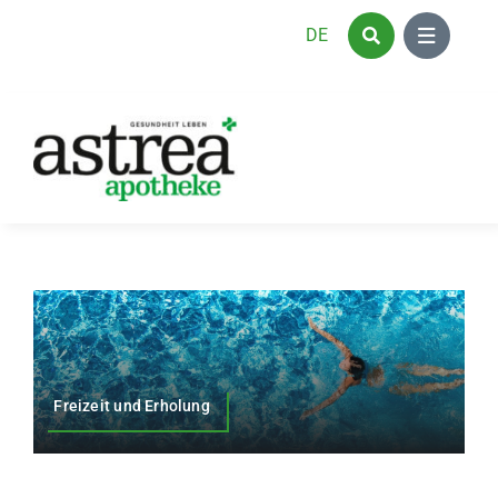
Zum
DE
Inhalt
springen
Freizeit und Erholung