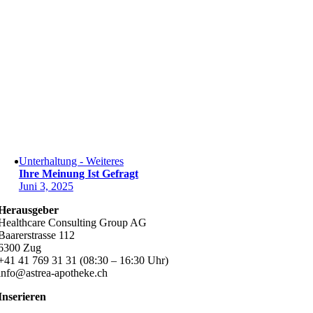
Unterhaltung - Weiteres
Ihre Meinung Ist Gefragt
Juni 3, 2025
Herausgeber
Healthcare Consulting Group AG
Baarerstrasse 112
6300 Zug
+41 41 769 31 31 (08:30 – 16:30 Uhr)
info@astrea-apotheke.ch
Inserieren