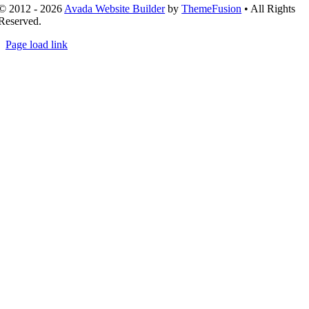
© 2012 - 2026
Avada Website Builder
by
ThemeFusion
• All Rights
Reserved.
Page load link
Nach
oben