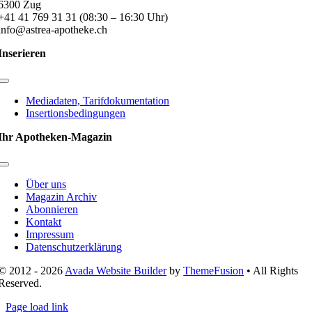
6300 Zug
+41 41 769 31 31 (08:30 – 16:30 Uhr)
info@astrea-apotheke.ch
Inserieren
Toggle
Navigation
Mediadaten, Tarifdokumentation
Insertionsbedingungen
Ihr Apotheken-Magazin
Toggle
Navigation
Über uns
Magazin Archiv
Abonnieren
Kontakt
Impressum
Datenschutzerklärung
© 2012 - 2026
Avada Website Builder
by
ThemeFusion
• All Rights
Reserved.
Page load link