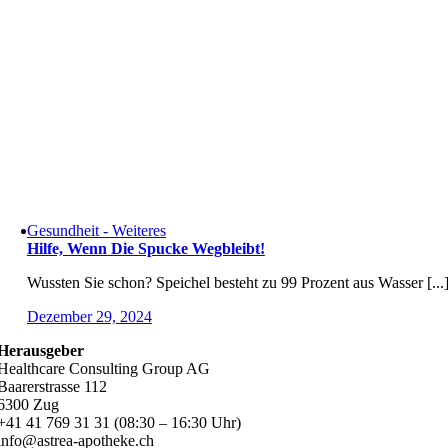
Gesundheit - Weiteres
Hilfe, Wenn Die Spucke Wegbleibt!
Wussten Sie schon? Speichel besteht zu 99 Prozent aus Wasser [...
Dezember 29, 2024
Herausgeber
Healthcare Consulting Group AG
Baarerstrasse 112
6300 Zug
+41 41 769 31 31 (08:30 – 16:30 Uhr)
info@astrea-apotheke.ch