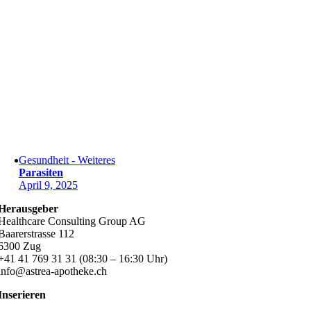
Gesundheit - Weiteres
Parasiten
April 9, 2025
Herausgeber
Healthcare Consulting Group AG
Baarerstrasse 112
6300 Zug
+41 41 769 31 31 (08:30 – 16:30 Uhr)
info@astrea-apotheke.ch
Inserieren