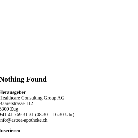
Nothing Found
Herausgeber
Healthcare Consulting Group AG
Baarerstrasse 112
6300 Zug
+41 41 769 31 31 (08:30 – 16:30 Uhr)
info@astrea-apotheke.ch
Inserieren