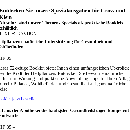
Entdecken Sie unsere Spezialausgaben für Gross und
Klein
Ab sofort sind unsere Themen- Specials als praktische Booklets
erhältlich
TEXT: REDAKTION
ilpflanzen: natürliche Unterstützung für Gesundheit und
ohlbefinden
HF 35.–
eses 52-seitige Booklet bietet Ihnen einen umfangreichen Überblick
er die Kraft der Heilpflanzen. Entdecken Sie bewährte natürliche
lfer, ihre Wirkung und praktische Anwendungstipps für Ihren Alltag
r mehr Balance, Wohlbefinden und Gesundheit auf ganz natürliche
eise.
oklet jetzt bestellen
at aus der Apotheke: die häufigsten Gesundheitsfragen kompetent
eantwortet
HF 35.–