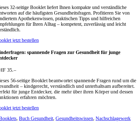
eses 32-seitige Booklet liefert Ihnen kompakte und verständliche
tworten auf die häufigsten Gesundheitsfragen. Profitieren Sie von
ndiertem Apothekenwissen, praktischen Tipps und hilfreichen
pfehlungen für Ihren Alltag – kompetent, zuverlässig und leicht
rständlich.
oklet jetzt bestellen
inderfragen: spannende Fragen zur Gesundheit für junge
ntdecker
HF 35.–
eses 56-seitige Booklet beantwortet spannende Fragen rund um die
sundheit – kindgerecht, verständlich und unterhaltsam aufbereitet.
rfekt für junge Entdecker, die mehr über ihren Körper und dessen
nktionen erfahren möchten.
oklet jetzt bestellen
Booklets
,
Buch Gesundheit
,
Gesundheitswissen
,
Nachschlagewerk