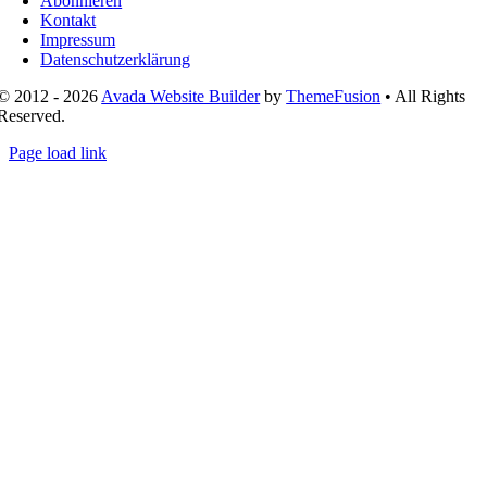
Abonnieren
Kontakt
Impressum
Datenschutzerklärung
© 2012 - 2026
Avada Website Builder
by
ThemeFusion
• All Rights
Reserved.
Page load link
Nach
oben