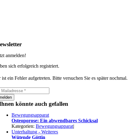
ewsletter
tzt anmelden!
ben sich erfolgreich registriert.
 ist ein Fehler aufgetreten. Bitte versuchen Sie es später nochmal.
melden
Ihnen könnte auch gefallen
Bewegungsapparat
Osteoporose: Ein abwendbares Schicksal
Kategorien:
Bewegungsapparat
|
Unterhaltung - Weiteres
Wütende Göttin