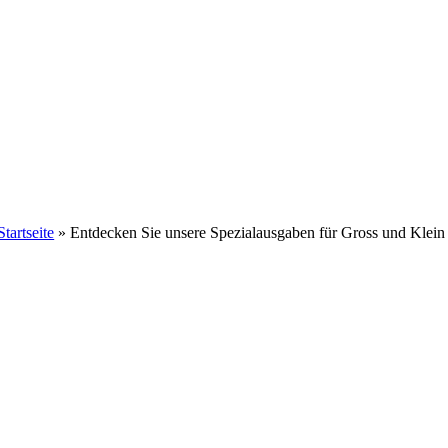
Startseite
»
Entdecken Sie unsere Spezialausgaben für Gross und Klein