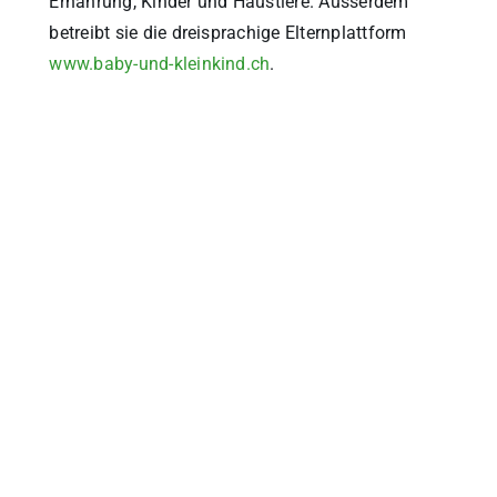
Ernährung, Kinder und Haustiere. Ausserdem
betreibt sie die dreisprachige Elternplattform
www.baby-und-kleinkind.ch
.