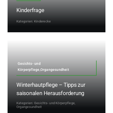
Kinderfrage
Kategorien:
Kinderecke
Gesichts- und
Körperpflege,Organgesundheit
Winterhautpflege – Tipps zur
saisonalen Herausforderung
Kategorien:
Gesichts- und Körperpflege
,
Organgesundheit