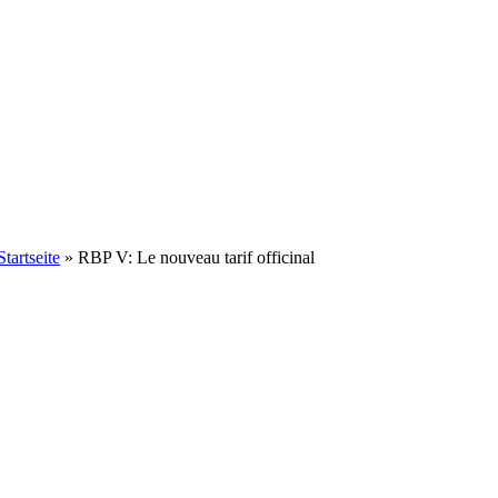
Startseite
»
RBP V: Le nouveau tarif officinal