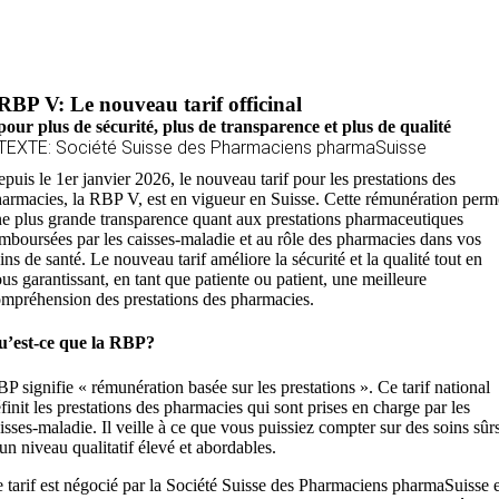
RBP V: Le nouveau tarif officinal
pour plus de sécurité, plus de transparence et plus de qualité
TEXTE: Société Suisse des Pharmaciens pharmaSuisse
puis le 1er janvier 2026, le nouveau tarif pour les prestations des
armacies, la RBP V, est en vigueur en Suisse. Cette rémunération perm
e plus grande transparence quant aux prestations pharmaceutiques
mboursées par les caisses-maladie et au rôle des pharmacies dans vos
ins de santé. Le nouveau tarif améliore la sécurité et la qualité tout en
us garantissant, en tant que patiente ou patient, une meilleure
mpréhension des prestations des pharmacies.
u’est-ce que la RBP?
P signifie « rémunération basée sur les prestations ». Ce tarif national
finit les prestations des pharmacies qui sont prises en charge par les
isses-maladie. Il veille à ce que vous puissiez compter sur des soins sûrs
un niveau qualitatif élevé et abordables.
 tarif est négocié par la Société Suisse des Pharmaciens pharmaSuisse e