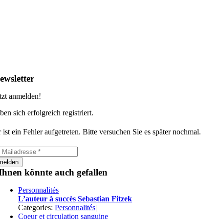
ewsletter
tzt anmelden!
ben sich erfolgreich registriert.
 ist ein Fehler aufgetreten. Bitte versuchen Sie es später nochmal.
melden
Ihnen könnte auch gefallen
Personnalités
L’auteur à succès Sebastian Fitzek
Categories:
Personnalités
|
Coeur et circulation sanguine