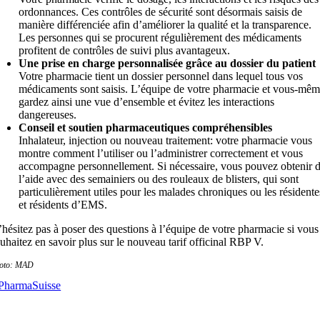
ordonnances. Ces contrôles de sécurité sont désormais saisis de
manière différenciée afin d’améliorer la qualité et la transparence.
Les personnes qui se procurent régulièrement des médicaments
profitent de contrôles de suivi plus avantageux.
Une prise en charge personnalisée grâce au dossier du patient
Votre pharmacie tient un dossier personnel dans lequel tous vos
médicaments sont saisis. L’équipe de votre pharmacie et vous-mê
gardez ainsi une vue d’ensemble et évitez les interactions
dangereuses.
Conseil et soutien pharmaceutiques compréhensibles
Inhalateur, injection ou nouveau traitement: votre pharmacie vous
montre comment l’utiliser ou l’administrer correctement et vous
accompagne personnellement. Si nécessaire, vous pouvez obtenir 
l’aide avec des semainiers ou des rouleaux de blisters, qui sont
particulièrement utiles pour les malades chroniques ou les résidente
et résidents d’EMS.
hésitez pas à poser des questions à l’équipe de votre pharmacie si vous
uhaitez en savoir plus sur le nouveau tarif officinal RBP V.
oto: MAD
PharmaSuisse