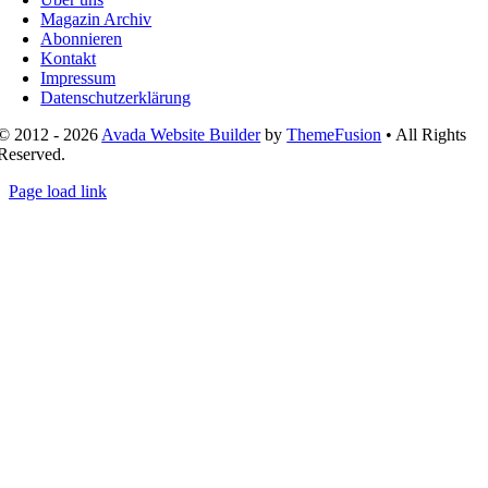
Magazin Archiv
Abonnieren
Kontakt
Impressum
Datenschutzerklärung
© 2012 - 2026
Avada Website Builder
by
ThemeFusion
• All Rights
Reserved.
Page load link
Nach
oben