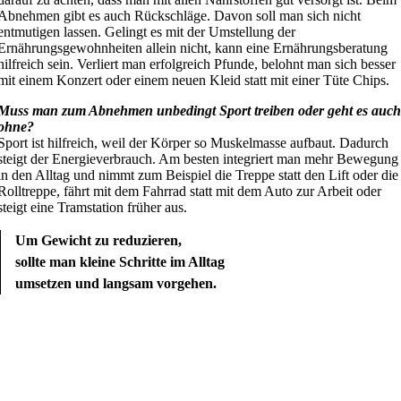
Abnehmen gibt es auch Rückschläge. Davon soll man sich nicht
entmutigen lassen. Gelingt es mit der Umstellung der
Ernährungsgewohnheiten allein nicht, kann eine Ernährungsberatung
hilfreich sein. Verliert man erfolgreich Pfunde, belohnt man sich besser
mit einem Konzert oder einem neuen Kleid statt mit einer Tüte Chips.
Muss man zum Abnehmen unbedingt Sport treiben oder geht es auc
ohne?
Sport ist hilfreich, weil der Körper so Muskelmasse aufbaut. Dadurch
steigt der Energieverbrauch. Am besten integriert man mehr Bewegung
in den Alltag und nimmt zum Beispiel die Treppe statt den Lift oder die
Rolltreppe, fährt mit dem Fahrrad statt mit dem Auto zur Arbeit oder
steigt eine Tramstation früher aus.
Um Gewicht zu reduzieren,
sollte man kleine Schritte im Alltag
umsetzen und langsam vorgehen.