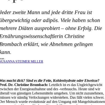
Jeder zweite Mann und jede dritte Frau ist
übergewichtig oder adipös. Viele haben schon
mehrere Diäten ausprobiert – ohne Erfolg. Die
Ernährungswissenschaftlerin Christine
Brombach erklärt, wie Abnehmen gelingen
kann.
TEXT:
SUSANNA STEIMER MILLER
Was macht dick? Sind es die Fette, Kohlenhydrate oder Eiweisse?
Prof. Dr. Christine Brombach:
Letztlich ist es das Ungleichgewicht
zwischen der Energieaufnahme und des -verbrauchs. Heute sind wir
überall von günstigen Lebensmitteln umgeben. Um nicht zuzunehmen,
müssen wir ständig Verlockungen widerstehen. Das fällt vielen schwer.
Der Mensch wurde evolutionär auf den Umgang mit Mangelsituatione