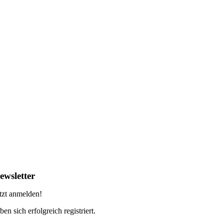
ewsletter
tzt anmelden!
ben sich erfolgreich registriert.