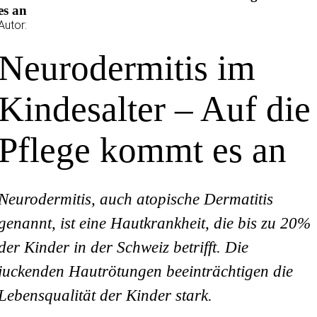
es an
Autor:
Neurodermitis im
Kindesalter – Auf die
Pflege kommt es an
Neurodermitis, auch atopische Dermatitis
genannt, ist eine Hautkrankheit, die bis zu 20%
der Kinder in der Schweiz betrifft. Die
juckenden Hautrötungen beeinträchtigen die
Lebensqualität der Kinder stark.