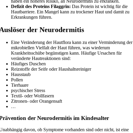
haben ein höheres Risiko, an Neurodermitis zu erkranken.
Defizit des Proteins Filaggrin:
Das Protein ist wichtig für die
Hautbarriere. Ein Mangel kann zu trockener Haut und damit zu
Erkrankungen führen.
Auslöser der Neurodermitis
Eine Veränderung der Hautflora kann zu einer Verminderung der
mikrobiellen Vielfalt der Haut führen, was wiederum
Krankheitsschübe begünstigen kann. Häufige Ursachen für
veränderte Hautreaktionen sind:
Häufiges Duschen
Reizstoffe der Seife oder Haushaltsreiniger
Hausstaub
Pollen
Tierhaare
psychischer Stress
Textil- oder Wollfasern
Zitronen- oder Orangensaft
…
Prävention der Neurodermitis im Kindesalter
Unabhängig davon, ob Symptome vorhanden sind oder nicht, ist eine