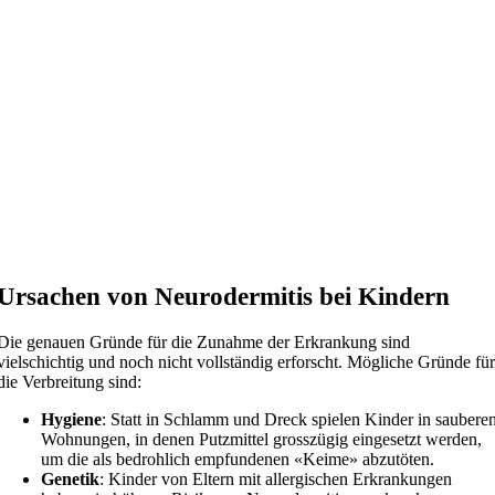
Ursachen von Neurodermitis bei Kindern
Die genauen Gründe für die Zunahme der Erkrankung sind
vielschichtig und noch nicht vollständig erforscht. Mögliche Gründe fü
die Verbreitung sind:
Hygiene
: Statt in Schlamm und Dreck spielen Kinder in saubere
Wohnungen, in denen Putzmittel grosszügig eingesetzt werden,
um die als bedrohlich empfundenen «Keime» abzutöten.
Genetik
: Kinder von Eltern mit allergischen Erkrankungen