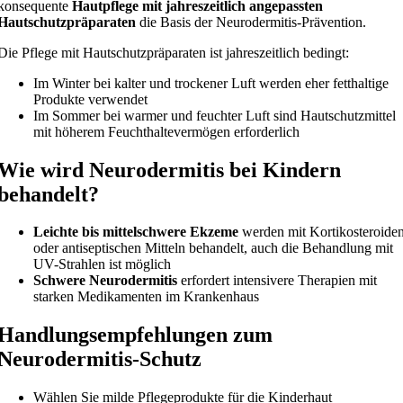
konsequente
Hautpflege mit jahreszeitlich angepassten
Hautschutzpräparaten
die Basis der Neurodermitis-Prävention.
Die Pflege mit Hautschutzpräparaten ist jahreszeitlich bedingt:
Im Winter bei kalter und trockener Luft werden eher fetthaltige
Produkte verwendet
Im Sommer bei warmer und feuchter Luft sind Hautschutzmittel
mit höherem Feuchthaltevermögen erforderlich
Wie wird Neurodermitis bei Kindern
behandelt?
Leichte bis mittelschwere Ekzeme
werden mit Kortikosteroide
oder antiseptischen Mitteln behandelt, auch die Behandlung mit
UV-Strahlen ist möglich
Schwere Neurodermitis
erfordert intensivere Therapien mit
starken Medikamenten im Krankenhaus
Handlungsempfehlungen zum
Neurodermitis-Schutz
Wählen Sie milde Pflegeprodukte für die Kinderhaut