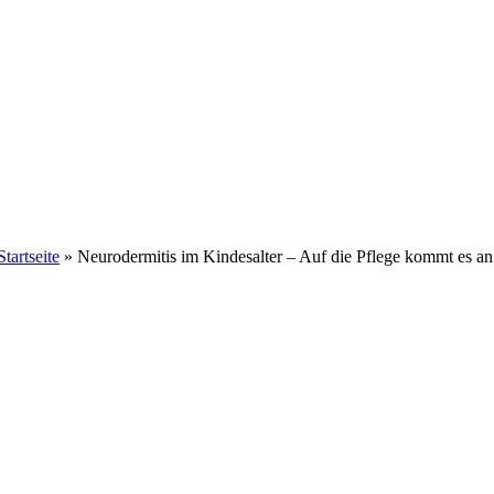
Startseite
»
Neurodermitis im Kindesalter – Auf die Pflege kommt es an