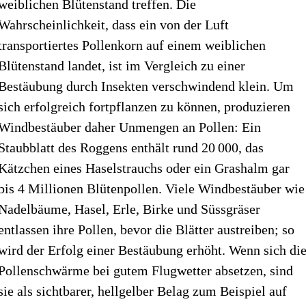
weiblichen Blütenstand treffen. Die
Wahrscheinlichkeit, dass ein von der Luft
transportiertes Pollenkorn auf einem weiblichen
Blütenstand landet, ist im Vergleich zu einer
Bestäubung durch Insekten verschwindend klein. Um
sich erfolgreich fortpflanzen zu können, produzieren
Windbestäuber daher Unmengen an Pollen: Ein
Staubblatt des Roggens enthält rund 20 000, das
Kätzchen eines Haselstrauchs oder ein Grashalm gar
bis 4 Millionen Blütenpollen. Viele Windbestäuber wie
Nadelbäume, Hasel, Erle, Birke und Süssgräser
entlassen ihre Pollen, bevor die Blätter austreiben; so
wird der Erfolg einer Bestäubung erhöht. Wenn sich di
Pollenschwärme bei gutem Flugwetter absetzen, sind
sie als sichtbarer, hellgelber Belag zum Beispiel auf