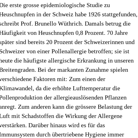
Die erste grosse epidemiologische Studie zu
Heuschnupfen in der Schweiz habe 1926 stattge­funden,
schreibt Prof. Brunello Wüthrich. Damals betrug die
Häufigkeit von Heuschnupfen 0,8 Prozent. 70 Jahre
später sind bereits 20 Prozent der Schweizer­innen und
Schweizer von einer Pollenallergie betroffen; sie ist
heute die häufigste allergische Erkrankung in unseren
Breitengraden. Bei der markanten Zunahme spielen
verschiedene Faktoren mit: Zum einen der
Klimawandel, da die erhöhte Lufttemperatur die
Pollenproduktion der allergieauslösenden Pflanzen
anregt. Zum anderen kann die grössere Belastung der
Luft mit Schad­stoffen die Wirkung der Allergene
verstärken. Darüber hinaus wird es für das
Immunsystem durch übertriebene Hygiene immer