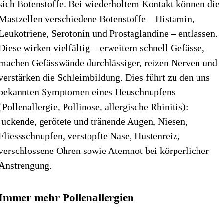
sich Botenstoffe. Bei wiederholtem Kontakt können di
Mastzellen verschiedene Botenstoffe – Histamin,
Leukotriene, Serotonin und Prostaglandine – entlassen.
Diese wirken vielfältig – erweitern schnell Gefässe,
machen Gefässwände durchlässiger, reizen Nerven und
verstärken die Schleimbildung. Dies führt zu den uns
bekannten Symptomen eines Heuschnupfens
(Pollenallergie, Pollinose, allergische Rhinitis):
juckende, gerötete und tränende Augen, Niesen,
Fliessschnupfen, verstopfte Nase, Hustenreiz,
verschlossene Ohren sowie Atemnot bei körperlicher
Anstrengung.
Immer mehr Pollenallergien