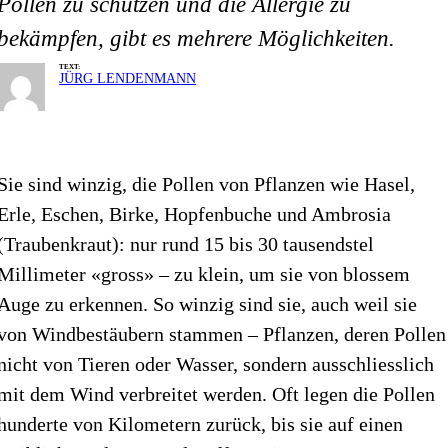
Pollen zu schützen und die Allergie zu
bekämpfen, gibt es mehrere Möglichkeiten.
TEXT:
JÜRG LENDENMANN
Sie sind winzig, die Pollen von Pflanzen wie Hasel,
Erle, Eschen, Birke, Hopfen­buche und Ambrosia
(Traubenkraut): nur rund 15 bis 30 tausendstel
Millimeter «gross» – zu klein, um sie von blossem
Auge zu erkennen. So winzig sind sie, auch weil sie
von Windbestäubern stammen – Pflanzen, deren Pollen
nicht von Tieren oder Wasser, sondern ausschliesslich
mit dem Wind verbreitet werden. Oft legen die Pollen
hunderte von Kilometern zurück, bis sie auf einen