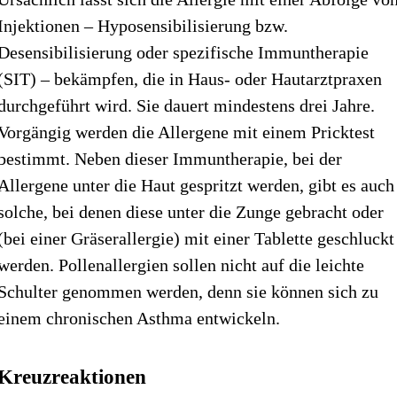
Injektionen – Hyposensibilisierung bzw.
Desensibilisierung oder spezifische Immun­therapie
(SIT) – bekämpfen, die in Haus- oder Hautarzt­praxen
durchgeführt wird. Sie dauert mindestens drei Jahre.
Vorgängig werden die Allergene mit einem Pricktest
bestimmt. Neben dieser Immuntherapie, bei der
Allergene unter die Haut gespritzt werden, gibt es auch
solche, bei denen diese unter die Zunge gebracht oder
(bei einer Gräser­allergie) mit einer Tablette geschluckt
werden. Pollen­allergien sollen nicht auf die leichte
Schulter genommen werden, denn sie können sich zu
einem chronischen Asthma entwickeln.
Kreuzreaktionen