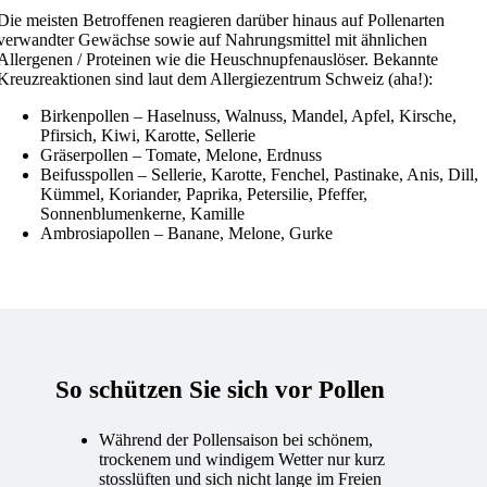
Die meisten Betroffenen reagieren darüber hinaus auf Pollenarten
verwandter Gewächse sowie auf Nahrungsmittel mit ähnlichen
Allergenen / Proteinen wie die Heuschnupfenauslöser. Bekannte
Kreuzreaktionen sind laut dem Allergiezentrum Schweiz (aha!):
Birkenpollen – Haselnuss, Walnuss, Mandel, Apfel, Kirsche,
Pfirsich, Kiwi, Karotte, Sellerie
Gräserpollen – Tomate, Melone, Erdnuss
Beifusspollen – Sellerie, Karotte, Fenchel, Pastinake, Anis, Dill,
Kümmel, Koriander, Paprika, Petersilie, Pfeffer,
Sonnenblumenkerne, Kamille
Ambrosiapollen – Banane, Melone, Gurke
So schützen Sie sich vor Pollen
Während der Pollensaison bei schönem,
trockenem und windigem Wetter nur kurz
stosslüften und sich nicht lange im Freien