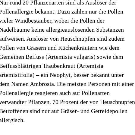
Nur rund 20 Pflanzenarten sind als Auslöser der
Pollenallergie bekannt. Dazu zählen nur die Pollen
vieler Windbestäuber, wobei die Pollen der
Nadelbäume keine allergieauslösenden Substanzen
aufweisen. Auslöser von Heuschnupfen sind zudem
Pollen von Gräsern und Küchenkräutern wie dem
Gemeinen Beifuss (Artemisia vulgaris) sowie dem
Beifussblättrigen Traubenkraut (Artemisia
artemisiifolia) – ein Neophyt, besser bekannt unter
dem Namen Ambrosia. Die meisten Personen mit einer
Pollenallergie reagieren auch auf Pollenarten
verwandter Pflanzen. 70 Prozent der von Heuschnupfe
Betroffenen sind nur auf Gräser- und Getreidepollen
allergisch.