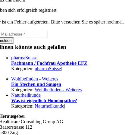
ben sich erfolgreich registriert.
 ist ein Fehler aufgetreten. Bitte versuchen Sie es später nochmal.
melden
Ihnen könnte auch gefallen
pharmaSuisse
Fachmann / Fachfrau Apotheke EFZ
Kategorien:
pharmaSuisse
|
Wohlbefinden - Weiteres
Ein Stechen und Saugen
Kategorien:
Wohlbefinden - Weiteres
|
Naturheilkunde
Was ist eigentlich Homöopathie?
Kategorien:
Naturheilkunde
|
Herausgeber
Healthcare Consulting Group AG
Baarerstrasse 112
6300 Zug