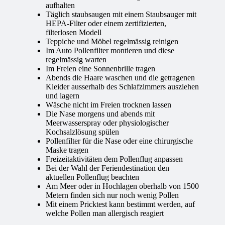
aufhalten
Täglich staubsaugen mit einem Staubsauger mit
HEPA-Filter oder einem zertifizierten,
filterlosen Modell
Teppiche und Möbel regelmässig reinigen
Im Auto Pollenfilter montieren und diese
regelmässig warten
Im Freien eine Sonnenbrille tragen
Abends die Haare waschen und die getragenen
Kleider ausserhalb des Schlafzimmers ausziehen
und lagern
Wäsche nicht im Freien trocknen lassen
Die Nase morgens und abends mit
Meerwasserspray oder physiologischer
Kochsalzlösung spülen
Pollenfilter für die Nase oder eine chirurgische
Maske tragen
Freizeitaktivitäten dem Pollenflug anpassen
Bei der Wahl der Feriendestination den
aktuellen Pollenflug beachten
Am Meer oder in Hochlagen oberhalb von 1500
Metern finden sich nur noch wenig Pollen
Mit einem Pricktest kann bestimmt werden, auf
welche Pollen man allergisch reagiert