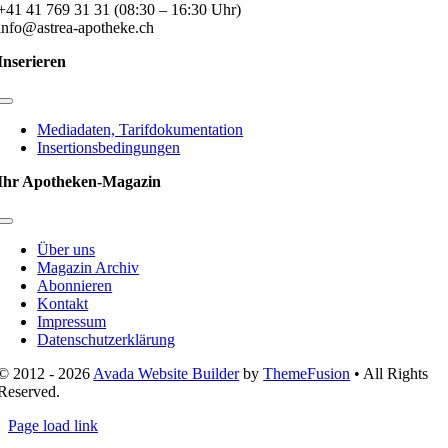
+41 41 769 31 31 (08:30 – 16:30 Uhr)
info@astrea-apotheke.ch
Inserieren
Toggle
Navigation
Mediadaten, Tarifdokumentation
Insertionsbedingungen
Ihr Apotheken-Magazin
Toggle
Navigation
Über uns
Magazin Archiv
Abonnieren
Kontakt
Impressum
Datenschutzerklärung
© 2012 - 2026
Avada Website Builder
by
ThemeFusion
• All Rights
Reserved.
Page load link
Nach