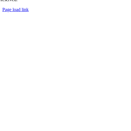
Page load link
Nach
oben