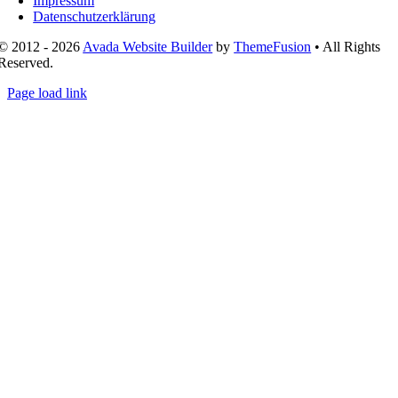
Impressum
Datenschutzerklärung
© 2012 - 2026
Avada Website Builder
by
ThemeFusion
• All Rights
Reserved.
Page load link
Nach
oben