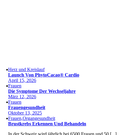
Herz und Kreislauf
Launch Von PhytoCacao® Cardio
April 15, 2026
Frauen
Die Symptome Der Wechseljahre
März 12, 2026
Frauen
Frauengesundheit
Oktober 13, 2025
Frauen,Organgesundheit
Brustkrebs Erkennen Und Behandeln
In der Schweiz wird jährlich bei 6500 Frauen und 50 [...]