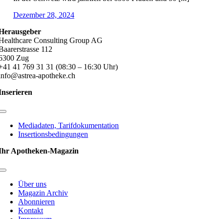
Dezember 28, 2024
Herausgeber
Healthcare Consulting Group AG
Baarerstrasse 112
6300 Zug
+41 41 769 31 31 (08:30 – 16:30 Uhr)
info@astrea-apotheke.ch
Inserieren
Toggle
Navigation
Mediadaten, Tarifdokumentation
Insertionsbedingungen
Ihr Apotheken-Magazin
Toggle
Navigation
Über uns
Magazin Archiv
Abonnieren
Kontakt