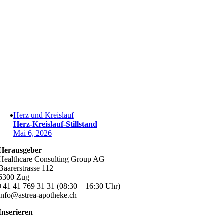
Herz und Kreislauf
Herz-Kreislauf-Stillstand
Mai 6, 2026
Herausgeber
Healthcare Consulting Group AG
Baarerstrasse 112
6300 Zug
+41 41 769 31 31 (08:30 – 16:30 Uhr)
info@astrea-apotheke.ch
Inserieren