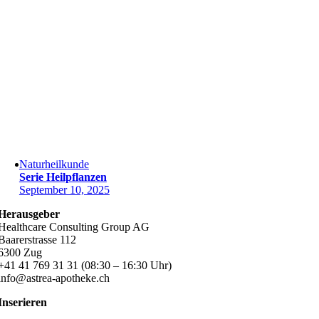
Naturheilkunde
Serie Heilpflanzen
September 10, 2025
Herausgeber
Healthcare Consulting Group AG
Baarerstrasse 112
6300 Zug
+41 41 769 31 31 (08:30 – 16:30 Uhr)
info@astrea-apotheke.ch
Inserieren