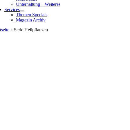
Unterhaltung – Weiteres
Services
Themen Specials
Magazin Archiv
tseite
»
Serie Heilpflanzen