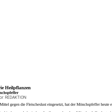
ie Heilpflanzen
chspfeffer
or: REDAKTION
 Mittel gegen die Fleischeslust eingesetzt, hat der Mönchspfeffer heute