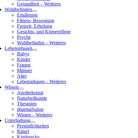
Gesundheit – Weiteres
Wohlbefinden
Ernährung
Fitness, Bewegung
Freizeit, Erholung
Gesichts- und Körperpflege
Psyche
Wohlbefinden – Weiteres
Lebensphasen
Babys
Kinder
Frauen
Männer
Alter
Lebensphasen – Weiteres
Wissen
Apothekenrat
Naturheilkunde
Therapien
pharmaSuisse
Wissen – Weiteres
Unterhaltung
Persönlichkeiten
Rätsel
Kinderecke