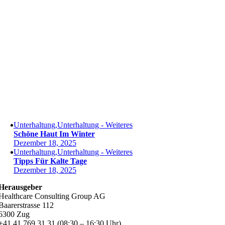
Unterhaltung,Unterhaltung - Weiteres
Schöne Haut Im Winter
Dezember 18, 2025
Unterhaltung,Unterhaltung - Weiteres
Tipps Für Kalte Tage
Dezember 18, 2025
Herausgeber
Healthcare Consulting Group AG
Baarerstrasse 112
6300 Zug
+41 41 769 31 31 (08:30 – 16:30 Uhr)