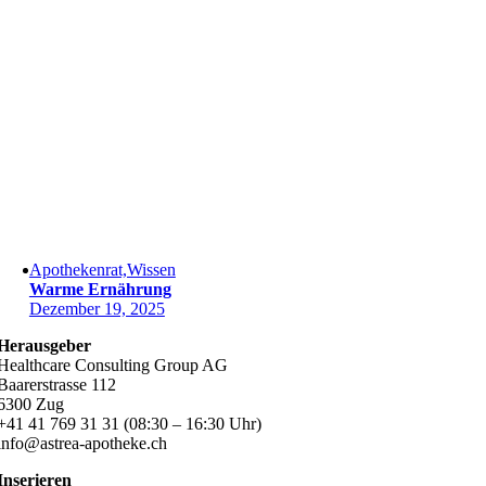
Apothekenrat,Wissen
Warme Ernährung
Dezember 19, 2025
Herausgeber
Healthcare Consulting Group AG
Baarerstrasse 112
6300 Zug
+41 41 769 31 31 (08:30 – 16:30 Uhr)
info@astrea-apotheke.ch
Inserieren