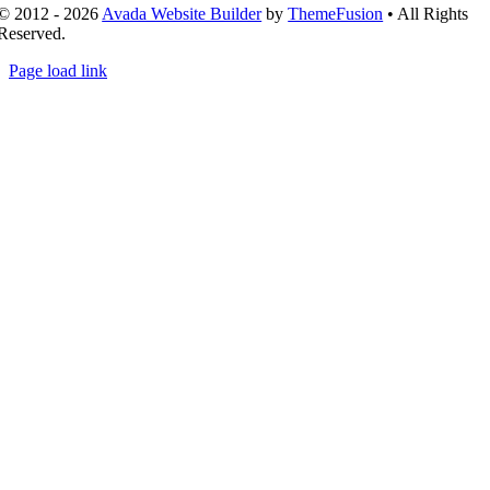
© 2012 - 2026
Avada Website Builder
by
ThemeFusion
• All Rights
Reserved.
Page load link
Nach
oben