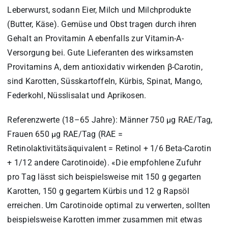
Leberwurst, sodann Eier, Milch und Milchprodukte
(Butter, Käse). Gemüse und Obst tragen durch ihren
Gehalt an Provitamin A ebenfalls zur Vitamin-A-
Versorgung bei. Gute Lieferanten des wirksamsten
Provitamins A, dem antioxidativ wirkenden β-Carotin,
sind Karotten, Süsskartoffeln, Kürbis, Spinat, Mango,
Federkohl, Nüsslisalat und Aprikosen.
Referenzwerte (18–65 Jahre): Männer 750 µg RAE/Tag,
Frauen 650 µg RAE/Tag (RAE =
Retinolaktivitätsäquivalent = Retinol + 1/6 Beta-Carotin
+ 1/12 andere Carotinoide). «Die empfohlene Zufuhr
pro Tag lässt sich beispielsweise mit 150 g gegarten
Karotten, 150 g gegartem Kürbis und 12 g Rapsöl
erreichen. Um Carotinoide optimal zu verwerten, sollten
beispielsweise Karotten immer zusammen mit etwas