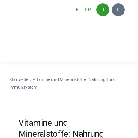
Zum
DE
FR
Inhalt
springen
Startseite
»
Vitamine und Mineralstoffe: Nahrung fürs
Immunsystem
Vitamine und
Mineralstoffe: Nahrung