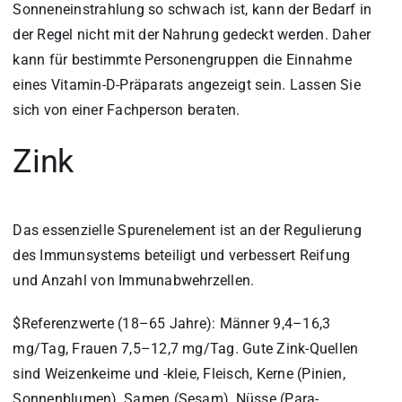
Sonneneinstrahlung so schwach ist, kann der Bedarf in
der Regel nicht mit der Nahrung gedeckt werden. Daher
kann für bestimmte Personengruppen die Einnahme
eines Vitamin-D-Präparats angezeigt sein. Lassen Sie
sich von einer Fachperson beraten.
Zink
Das essenzielle Spurenelement ist an der Regulierung
des Immunsystems beteiligt und verbessert Reifung
und Anzahl von Immunabwehrzellen.
$Referenzwerte (18–65 Jahre): Männer 9,4–16,3
mg/Tag, Frauen 7,5–12,7 mg/Tag. Gute Zink-Quellen
sind Weizenkeime und -kleie, Fleisch, Kerne (Pinien,
Sonnenblumen), Samen (Sesam), Nüsse (Para-,