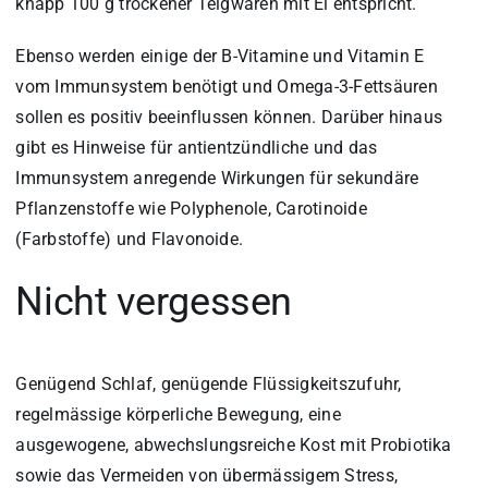
knapp 100 g trockener Teigwaren mit Ei entspricht.
Ebenso werden einige der B-Vitamine und Vitamin E
vom Immunsystem benötigt und Omega-3-Fettsäuren
sollen es positiv beeinflussen können. Darüber hinaus
gibt es Hinweise für antientzündliche und das
Immunsystem anregende Wirkungen für sekundäre
Pflanzenstoffe wie Polyphenole, Carotinoide
(Farbstoffe) und Flavonoide.
Nicht vergessen
Genügend Schlaf, genügende Flüssigkeitszufuhr,
regelmässige körperliche Bewegung, eine
ausgewogene, abwechslungsreiche Kost mit Probiotika
sowie das Vermeiden von übermässigem Stress,