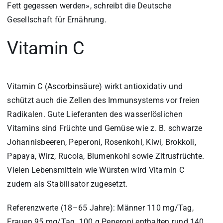
Fett gegessen werden», schreibt die Deutsche
Gesellschaft für Ernährung.
Vitamin C
Vitamin C (Ascorbinsäure) wirkt antioxidativ und
schützt auch die Zellen des Immunsystems vor freien
Radikalen. Gute Lieferanten des wasserlöslichen
Vitamins sind Früchte und Gemüse wie z. B. schwarze
Johannisbeeren, Peperoni, Rosenkohl, Kiwi, Brokkoli,
Papaya, Wirz, Rucola, Blumenkohl sowie Zitrusfrüchte.
Vielen Lebensmitteln wie Würsten wird Vitamin C
zudem als Stabilisator zugesetzt.
Referenzwerte (18–65 Jahre): Männer 110 mg/Tag,
Frauen 95 mg/Tag. 100 g Peperoni enthalten rund 140