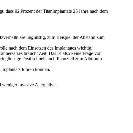
igt, dass 92 Prozent der Titanimplantate 25 Jahre nach dem
atzverhältnisse ungünstig, zum Beispiel der Abstand zum
rolle nach dem Einsetzen des Implantates wichtig.
ahnersatzes braucht Zeit. Das ist also keine Frage von
ich günstige Deal schnell auch finanziell zum Albtraum
Implantats führen können.
 weniger invasive Alternative.