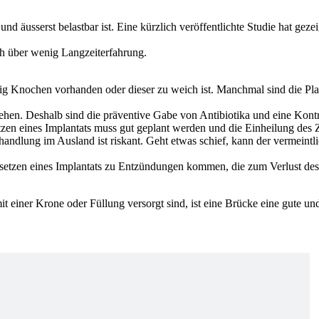
d äusserst belastbar ist. Eine kürzlich veröffentlichte Studie hat geze
h über wenig Langzeiterfahrung.
wenig Knochen vorhanden oder dieser zu weich ist. Manchmal sind die Pl
gehen. Deshalb sind die präventive Gabe von Antibiotika und eine Kont
tzen eines Implantats muss gut geplant werden und die Einheilung des Z
andlung im Ausland ist riskant. Geht etwas schief, kann der vermeintl
tzen eines Implantats zu Entzündungen kommen, die zum Verlust des 
einer Krone oder Füllung versorgt sind, ist eine Brücke eine gute und