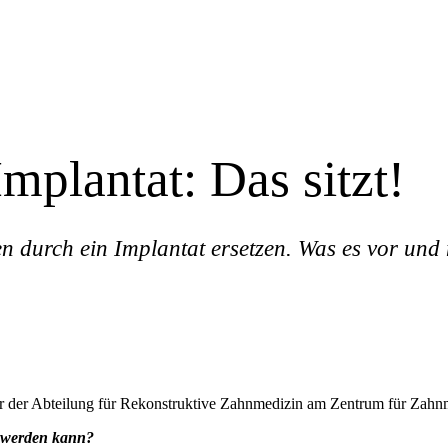
mplantat: Das sitzt!
len durch ein Implantat ersetzen. Was es vor und
or der Abteilung für Rekonstruktive Zahnmedizin am Zentrum für Zahnm
t werden kann?