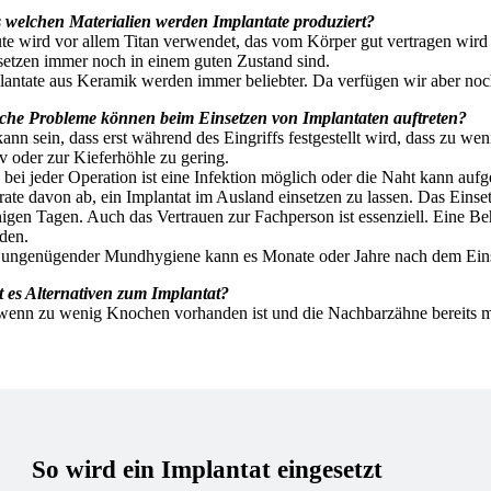
 welchen Materialien werden Implantate produziert?
te wird vor allem Titan verwendet, das vom Körper gut vertragen wird un
setzen immer noch in einem guten Zustand sind.
lantate aus Keramik werden immer beliebter. Da verfügen wir aber noc
che Probleme können beim Einsetzen von Implantaten auftreten?
kann sein, dass erst während des Eingriffs festgestellt wird, dass zu 
v oder zur Kieferhöhle zu gering.
 bei jeder Operation ist eine Infektion möglich oder die Naht kann auf
 rate davon ab, ein Implantat im Ausland einsetzen zu lassen. Das Einse
igen Tagen. Auch das Vertrauen zur Fachperson ist essenziell. Eine Beh
den.
 ungenügender Mundhygiene kann es Monate oder Jahre nach dem Einse
t es Alternativen zum Implantat?
 wenn zu wenig Knochen vorhanden ist und die Nachbarzähne bereits mit 
So wird ein Implantat eingesetzt