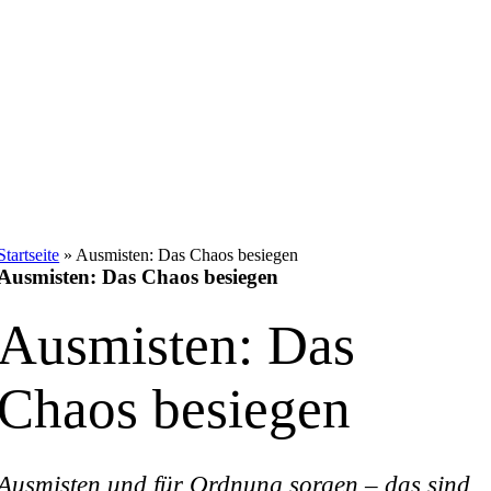
Startseite
»
Ausmisten: Das Chaos besiegen
Ausmisten: Das Chaos besiegen
Ausmisten: Das
Chaos besiegen
Ausmisten und für Ordnung sorgen – das sind