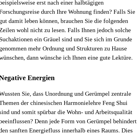
beispielsweise erst nach einer halbtägigen
Forschungsreise durch Ihre Wohnung finden? Falls Sie
gut damit leben können, brauchen Sie die folgenden
Zeilen wohl nicht zu lesen. Falls Ihnen jedoch solche
Suchaktionen ein Gräuel sind und Sie sich im Grunde
genommen mehr Ordnung und Strukturen zu Hause
wünschen, dann wünsche ich Ihnen eine gute Lektüre.
Negative Energien
Wussten Sie, dass Unordnung und Gerümpel zentrale
Themen der chinesischen Harmonielehre Feng Shui
sind und somit spürbar die Wohn- und Arbeitsqualität
beeinflussen? Denn jede Form von Gerümpel behindert
den sanften Energiefluss innerhalb eines Raums. Dies