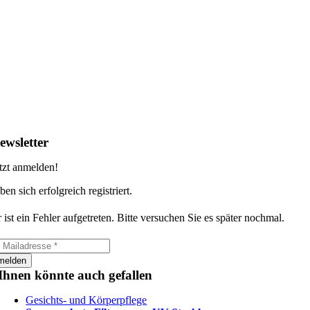
ewsletter
tzt anmelden!
ben sich erfolgreich registriert.
 ist ein Fehler aufgetreten. Bitte versuchen Sie es später nochmal.
melden
Ihnen könnte auch gefallen
Gesichts- und Körperpflege