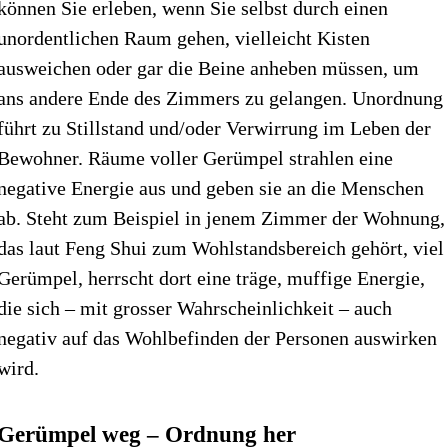
können Sie erleben, wenn Sie selbst durch einen
unordentlichen Raum gehen, vielleicht Kisten
ausweichen oder gar die Beine anheben müssen, um
ans andere Ende des Zimmers zu gelangen. Unordnung
führt zu Stillstand und/oder Verwirrung im Leben der
Bewohner. Räume voller Gerümpel strahlen eine
negative Energie aus und geben sie an die Menschen
ab. Steht zum Beispiel in jenem Zimmer der Wohnung,
das laut Feng Shui zum Wohlstandsbereich gehört, viel
Gerümpel, herrscht dort eine träge, muffige Energie,
die sich – mit grosser Wahrscheinlichkeit – auch
negativ auf das Wohlbefinden der Personen auswirken
wird.
Gerümpel weg – Ordnung her