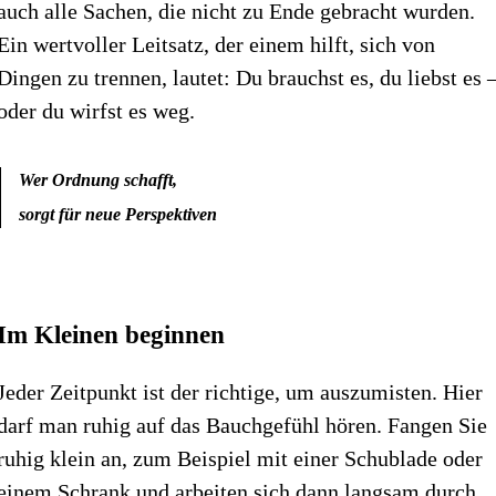
auch alle Sachen, die nicht zu Ende gebracht wurden.
Ein wertvoller Leitsatz, der einem hilft, sich von
Dingen zu trennen, lautet: Du brauchst es, du liebst es 
oder du wirfst es weg.
Wer Ordnung schafft,
sorgt für neue Perspektiven
Im Kleinen beginnen
Jeder Zeitpunkt ist der richtige, um auszumisten. Hier
darf man ruhig auf das Bauchgefühl hören. Fangen Sie
ruhig klein an, zum Beispiel mit einer Schublade oder
einem Schrank und arbeiten sich dann langsam durch