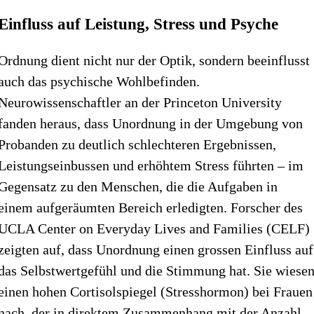
Einfluss auf Leistung, Stress und Psyche
Ordnung dient nicht nur der Optik, sondern beeinflusst
auch das psychische Wohlbefinden.
Neurowissenschaftler an der Princeton University
fanden heraus, dass Unordnung in der Umgebung von
Probanden zu deutlich schlechteren Ergebnissen,
Leistungseinbussen und er­höhtem Stress führten – im
Gegensatz zu den Menschen, die die Aufgaben in
einem aufgeräumten Bereich erledigten. Forscher des
UCLA Center on Everyday Lives and Families (CELF)
zeigten auf, dass Unordnung einen grossen Einfluss auf
das Selbstwertgefühl und die Stimmung hat. Sie wiese
einen hohen Cortisolspiegel (Stresshormon) bei Frauen
nach, der in direktem Zusammenhang mit der Anzahl