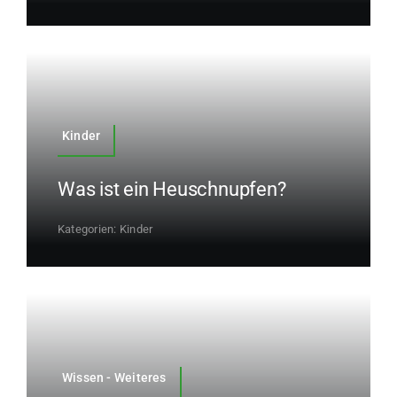
Kinder
Was ist ein Heuschnupfen?
Kategorien:
Kinder
Wissen - Weiteres