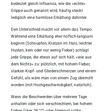
bedeutet gleich Influenza, wie die «echte»
Grippe auch genannt wird, häufig steckt
lediglich eine harmlose Erkältung dahinter.
Den Unterschied macht vor allem das Tempo.
Während eine Erkältung eher höflich-langsam
beginnt (Schnupfen, Kratzen im Hals, leichter
Husten, kein oder nur wenig Fieber) schlägt
jede Grippe, die etwas auf sich hält, «wie aus
dem Nichts» zu: plötzlich, mit hohem Fieber,
starken Kopf- und Gliederschmerzen und einem
Gefühl, als wäre man von einem Zug überrollt
worden (mit Hochgeschwindigkeit, natürlich).
Wenn die Beschwerden über mehrere Tage
anhalten oder sich verschlechtern, bei hohem
Fieber (über 39 °C) oder Atemnot sollte