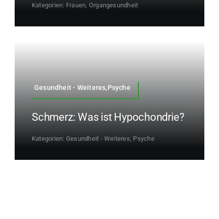
Kategorien:
Frauen
,
Organgesundheit
Gesundheit - Weiteres,Psyche
Schmerz: Was ist Hypochondrie?
Kategorien:
Gesundheit - Weiteres
,
Psyche