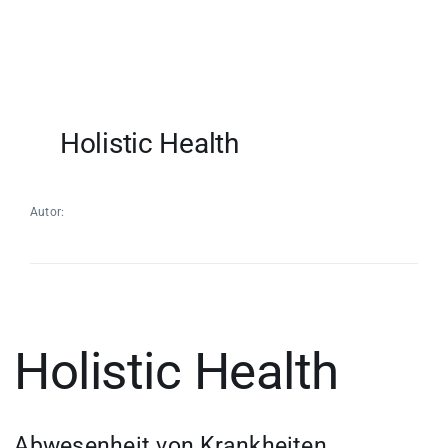
Holistic Health
Autor:
Holistic Health
Abwesenheit von Krankheiten,