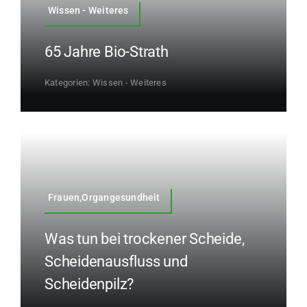
Wissen - Weiteres
65 Jahre Bio-Strath
Kategorien:
Wissen - Weiteres
Frauen,Organgesundheit
Was tun bei trockener Scheide,
Scheidenausfluss und
Scheidenpilz?