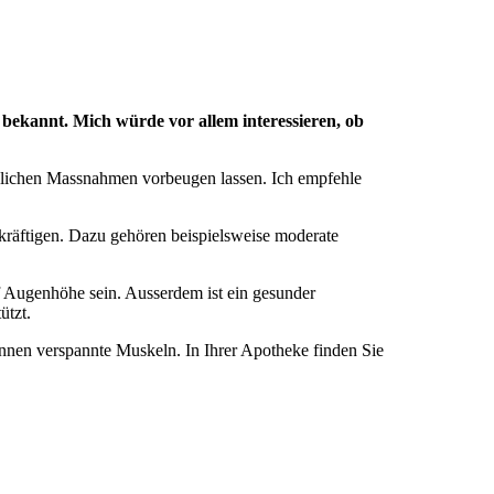
 bekannt. Mich würde vor allem interessieren, ob
uglichen Massnahmen vorbeugen lassen. Ich empfehle
räftigen. Dazu gehören beispielsweise moderate
uf Augenhöhe sein. Ausserdem ist ein gesunder
ützt.
en verspannte Muskeln. In Ihrer Apotheke finden Sie