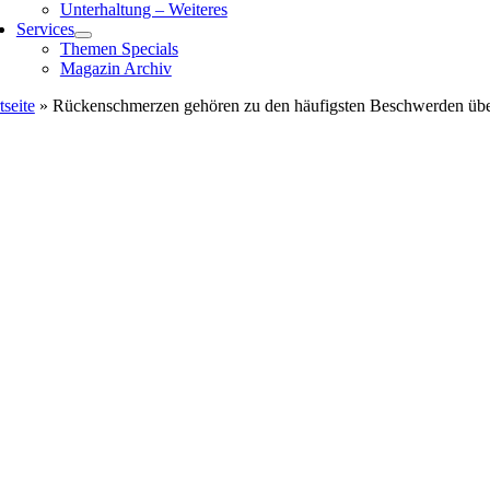
Unterhaltung – Weiteres
Services
Themen Specials
Magazin Archiv
tseite
»
Rückenschmerzen gehören zu den häufigsten Beschwerden üb