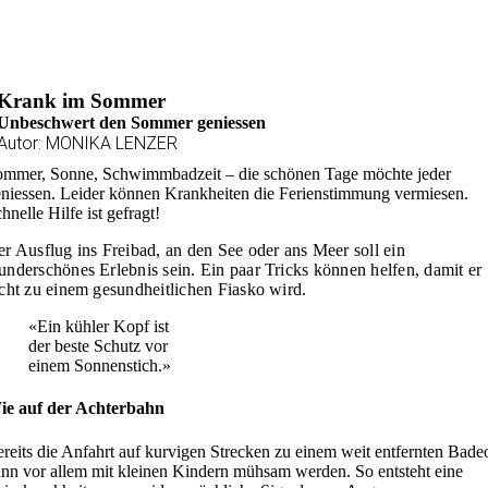
Krank im Sommer
Unbeschwert den Sommer geniessen
Autor: MONIKA LENZER
mmer, Sonne, Schwimmbadzeit – die schönen Tage möchte jeder
niessen. Leider können Krankheiten die Ferienstimmung vermiesen.
hnelle Hilfe ist gefragt!
r Ausflug ins Freibad, an den See oder ans Meer soll ein
nderschönes Erlebnis sein. Ein paar Tricks können helfen, damit er
cht zu einem gesundheitlichen Fiasko wird.
«Ein kühler Kopf ist
der beste Schutz vor
einem Sonnenstich.»
ie auf der Achterbahn
reits die Anfahrt auf kurvigen Strecken zu einem weit entfernten Bade
nn vor allem mit kleinen Kindern mühsam werden. So entsteht eine