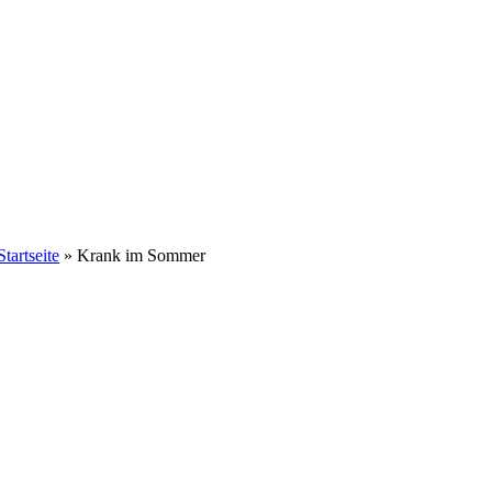
Startseite
»
Krank im Sommer