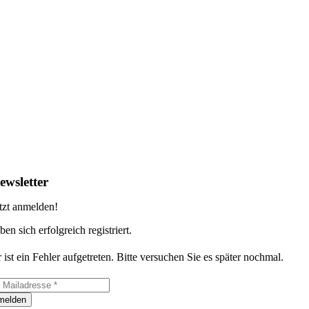
ewsletter
tzt anmelden!
ben sich erfolgreich registriert.
 ist ein Fehler aufgetreten. Bitte versuchen Sie es später nochmal.
melden