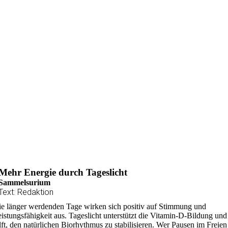
Mehr Energie durch Tageslicht
Sammelsurium
Text: Redaktion
e länger werdenden Tage wirken sich positiv auf Stimmung und
istungsfähigkeit aus. Tageslicht unterstützt die Vitamin-D-Bildung und
lft, den natürlichen Biorhythmus zu stabilisieren. Wer Pausen im Freien