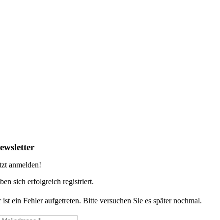
ewsletter
tzt anmelden!
ben sich erfolgreich registriert.
 ist ein Fehler aufgetreten. Bitte versuchen Sie es später nochmal.