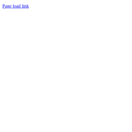
Page load link
Nach
oben