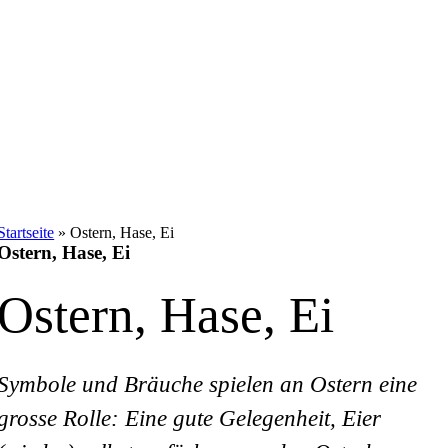
Startseite
»
Ostern, Hase, Ei
Ostern, Hase, Ei
Ostern, Hase, Ei
Symbole und Bräuche spielen an Ostern eine
grosse Rolle: Eine gute Gelegenheit, Eier