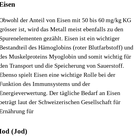
Eisen
Obwohl der Anteil von Eisen mit 50 bis 60 mg/kg KG
grösser ist, wird das Metall meist ebenfalls zu den
Spurenelementen gezählt. Eisen ist ein wichtiger
Bestandteil des Hämoglobins (roter Blutfarbstoff) und
des Muskelproteins Myoglobin und somit wichtig für
den Transport und die Speicherung von Sauerstoff.
Ebenso spielt Eisen eine wichtige Rolle bei der
Funktion des Immunsystems und der
Energieverwertung. Der tägliche Bedarf an Eisen
beträgt laut der Schweizerischen Gesellschaft für
Ernährung für
Iod (Jod)