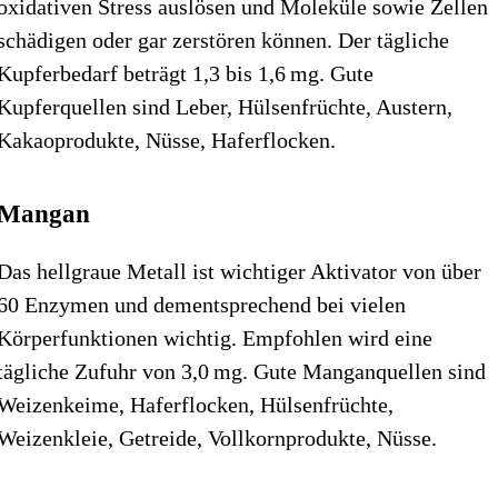
oxidativen Stress auslösen und Moleküle sowie Zellen
schädigen oder gar zerstören können. Der tägliche
Kupferbedarf beträgt 1,3 bis 1,6 mg. Gute
Kupferquellen sind Leber, Hülsenfrüchte, Austern,
Kakaoprodukte, Nüsse, Haferflocken.
Mangan
Das hellgraue Metall ist wichtiger Aktivator von über
60 Enzymen und dementsprechend bei vielen
Körperfunktionen wichtig. Empfohlen wird eine
tägliche Zufuhr von 3,0 mg. Gute Manganquellen sind
Weizenkeime, Haferflocken, Hülsenfrüchte,
Weizenkleie, Getreide, Vollkornprodukte, Nüsse.