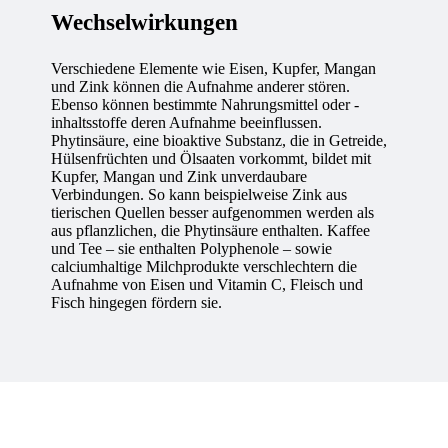
Wechselwirkungen
Verschiedene Elemente wie Eisen, Kupfer, Mangan
und Zink können die Aufnahme anderer stören.
Ebenso können bestimmte Nahrungsmittel oder -
inhaltsstoffe deren Aufnahme beeinflussen.
Phytinsäure, eine bioaktive Substanz, die in Getreide,
Hülsenfrüchten und Ölsaaten vorkommt, bildet mit
Kupfer, Mangan und Zink unverdaubare
Verbindungen. So kann beispielweise Zink aus
tierischen Quellen besser aufgenommen werden als
aus pflanzlichen, die Phytinsäure enthalten. Kaffee
und Tee – sie enthalten Polyphenole – sowie
calciumhaltige Milchprodukte verschlechtern die
Aufnahme von Eisen und Vitamin C, Fleisch und
Fisch hingegen fördern sie.