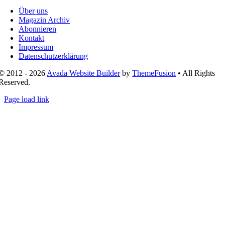
Navigation
Über uns
Magazin Archiv
Abonnieren
Kontakt
Impressum
Datenschutzerklärung
© 2012 - 2026
Avada Website Builder
by
ThemeFusion
• All Rights
Reserved.
Page load link
Nach
oben