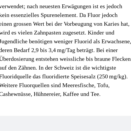
verwendet; nach neuesten Erwägungen ist es jedoch
kein essenzielles Spurenelement. Da Fluor jedoch
einen grossen Wert bei der Vor­beugung von Karies hat,
wird es vielen Zahnpasten zugesetzt. Kinder und
Jugendliche benötigen weniger Fluorid als Erwachsene
deren Bedarf 2,9 bis 3,4 mg/Tag beträgt. Bei einer
Überdosierung entstehen weissliche bis braune Flecken
auf den Zähnen. In der Schweiz ist die wichtigste
Fluoridquelle das fluoridierte Speisesalz (250 mg/kg).
Weitere Fluorquellen sind Meeresfische, Tofu,
Cashewnüsse, Hühnereier, Kaffee und Tee.