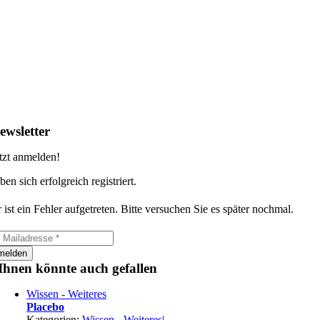
ewsletter
tzt anmelden!
ben sich erfolgreich registriert.
 ist ein Fehler aufgetreten. Bitte versuchen Sie es später nochmal.
melden
Ihnen könnte auch gefallen
Wissen - Weiteres
Placebo
Kategorien:
Wissen - Weiteres
|