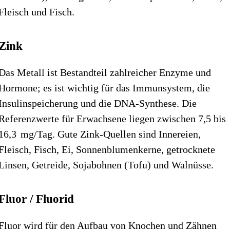
Fleisch und Fisch.
Zink
Das Metall ist Bestandteil zahlreicher Enzyme und
Hormone; es ist wichtig für das Immunsystem, die
Insulinspeicherung und die DNA-Synthese. Die
Referenzwerte für Erwachsene liegen zwischen 7,5 bis
16,3 mg/Tag. Gute Zink-Quellen sind Inner­eien,
Fleisch, Fisch, Ei, Sonnenblumenkerne, getrocknete
Linsen, Getreide, Sojabohnen (Tofu) und Walnüsse.
Fluor / Fluorid
Fluor wird für den Aufbau von Knochen und Zähnen