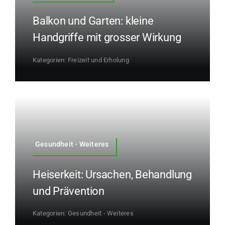
Balkon und Garten: kleine
Handgriffe mit grosser Wirkung
Kategorien:
Freizeit und Erholung
Gesundheit - Weiteres
Heiserkeit: Ursachen, Behandlung
und Prävention
Kategorien:
Gesundheit - Weiteres