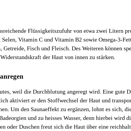
ausreichende Flüssigkeitszufuhr von etwa zwei Litern p
, Selen, Vitamin C und Vitamin B2 sowie Omega-3-Fetts
Getreide, Fisch und Fleisch. Des Weiteren können spez
derstandskraft der Haut von innen zu stärken.
 anregen
Gutes, weil die Durchblutung angeregt wird. Eine gute 
ch aktiviert er den Stoffwechsel der Haut und transport
knen. Um den Saunaeffekt zu ergänzen, lohnt es sich, 
deorgien und zu heisses Wasser, denn hierbei wird die
n oder Duschen freut sich die Haut über eine reichhal