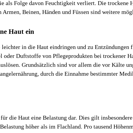
ie als Folge davon Feuchtigkeit verliert. Die trockene 
en Armen, Beinen, Händen und Füssen sind weitere mö
ene Haut ein
e leichter in die Haut eindringen und zu Entzündungen f
l oder Duftstoffe von Pflegeprodukten bei trockener Ha
uslösen. Grundsätzlich sind vor allem die vor Kälte 
Mangelernährung, durch die Einnahme bestimmter Medik
ür die Haut eine Belastung dar. Dies gilt insbesondere
V-Belastung höher als im Flachland. Pro tausend Höhenm