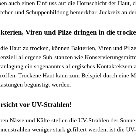
en auch einen Einfluss auf die Hornschicht der Haut, d
ltchen und Schuppenbildung bemerkbar. Juckreiz an d
kterien, Viren und Pilze dringen in die trock
 die Haut zu trocken, können Bakterien, Viren und Pilz
enziell allergene Sub-stanzen wie Konservierungsmitte
ranlagung ein sogenanntes allergisches Kontaktekzem a
troffen. Trockene Haut kann zum Beispiel durch eine 
lastungen begünstigt werden.
rsicht vor UV-Strahlen!
en Nässe und Kälte stellen die UV-Strahlen der Sonne f
nenstrahlen weniger stark gefiltert werden, ist die U