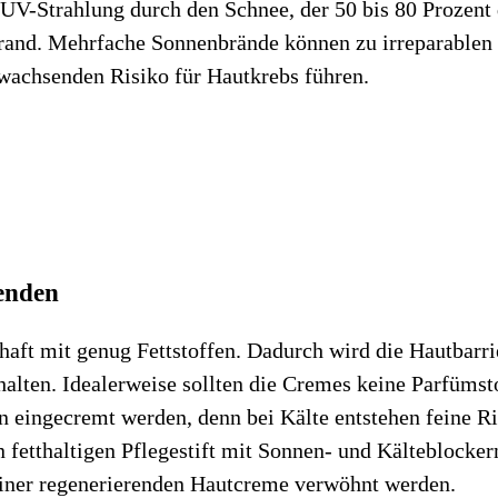
 UV-Strahlung durch den Schnee, der 50 bis 80 Prozent 
nbrand. Mehrfache Sonnenbrände können zu irreparabl
wachsenden Risiko für Hautkrebs führen.
enden
ft mit genug Fettstoffen. Dadurch wird die Hautbarrier
halten. Idealerweise sollten die Cremes keine Parfüms
n eingecremt werden, denn bei Kälte entstehen feine Ri
n fetthaltigen Pflegestift mit Sonnen- und Kälteblocke
 einer regenerierenden Hautcreme verwöhnt werden.