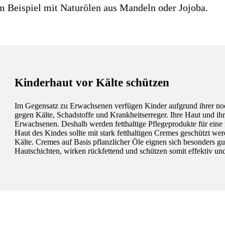
m Beispiel mit Naturölen aus Mandeln oder Jojoba.
Kinderhaut vor Kälte schützen
Im Gegensatz zu Erwachsenen verfügen Kinder aufgrund ihrer noc
gegen Kälte, Schadstoffe und Krankheitserreger. Ihre Haut und ihr
Erwachsenen. Deshalb werden fetthaltige Pflegeprodukte für eine
Haut des Kindes sollte mit stark fetthaltigen Cremes geschützt werde
Kälte. Cremes auf Basis pflanzlicher Öle eignen sich besonders gut 
Hautschichten, wirken rückfettend und schützen somit effektiv un