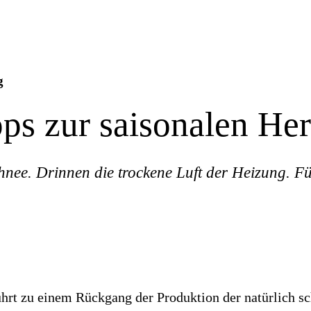
g
pps zur saisonalen He
ee. Drinnen die trockene Luft der Heizung. Fü
führt zu einem Rückgang der Produktion der natürlich s