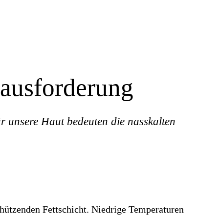
rausforderung
r unsere Haut bedeuten die nasskalten
chützenden Fettschicht. Niedrige Temperaturen