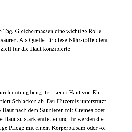
ro Tag. Gleichermassen eine wichtige Rolle
äuren. Als Quelle für diese Nährstoffe dient
iell für die Haut konzipierte
Durchblutung beugt trockener Haut vor. Ein
iert Schlacken ab. Der Hitzereiz unterstützt
die Haut nach dem Saunieren mit Cremes oder
 Haut zu stark entfettet und ihr werden die
tige Pflege mit einem Körperbalsam oder -öl –